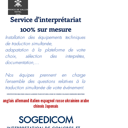
Service d'interprétariat
100% sur mesure
Installation des équipements techniques
de traduction simultanée,
adapatation à la plateforme de votre
choix, sélection des interprètes,
documentation,…
Nos équipes prennent en charge
l’ensemble des questions relatives à la
traduction simultanée de votre événement.
INTERPRETATION SIMULTANEE ANGLAIS ALLEMANDE ITALIEN ESPAGNOL ARABE DE CONGRES COLLOQUES SEMONAIRES MEEETINGS
anglais allemand italien espagnol russe ukrainien arabe
chinois Japonais
SOGEDICOM