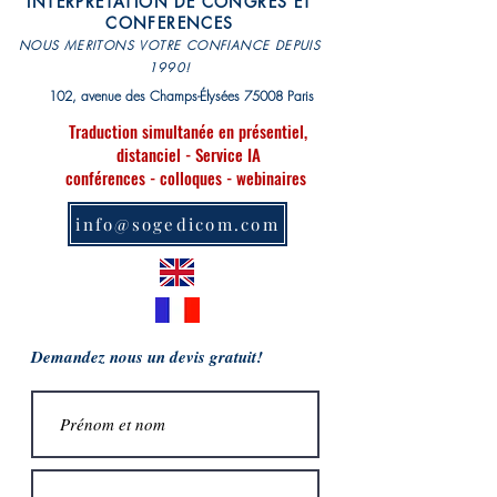
INTERPRETATION DE CONGRES ET
CONFERENCES
NOUS MERITONS VOTRE CONFIANCE DEPUIS
1990!
102, avenue des Champs-Élysées 75008 Paris
Traduction simultanée en présentiel,
distanciel - Service IA
conférences - colloques - webinaires
info@sogedicom.com
Demandez nous un devis gratuit!