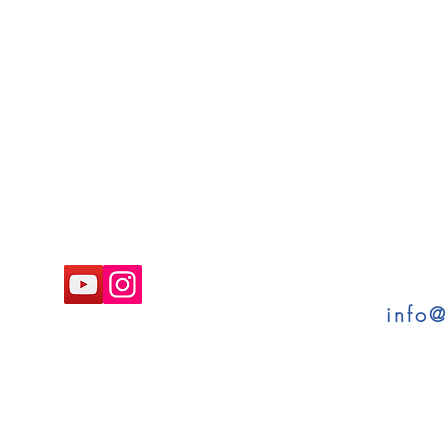
SOGEDICOM -
Solutions
Techn
info