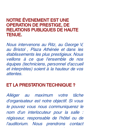
prévues pour durer une ou plusieurs
heures.
NOTRE ÉVENEMENT EST UNE
OPERATION DE PRESTIGE, DE
RELATIONS PUBLIQUES DE HAUTE
TENUE.
Nous intervenons au Ritz, au George V,
au Bristol , Plaza Athénée et dans les
établissements les plus prestigieux. Nous
veillons à ce que l'ensemble de nos
équipes (techniciens, personnel d'accueil
et interprètes) soient à la hauteur de vos
attentes.
ET LA PRESTATION TECHNIQUE ?
Alléger au maximum votre tâche
d'organisateur est notre objectif. Si vous
le pouvez vous nous communiquerez le
nom d'un interlocuteur pour la salle :
régisseur, responsable de l'hôtel ou de
l'auditorium. Nous prendrons contact