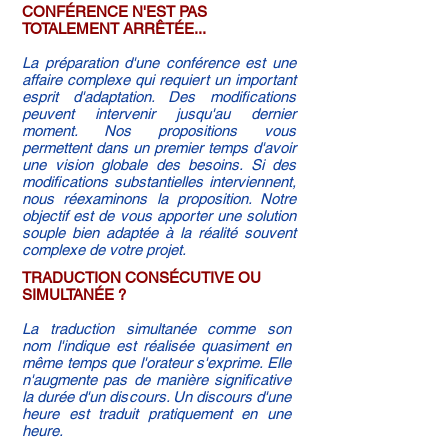
CONFÉRENCE N'EST PAS
TOTALEMENT ARRÊTÉE...
La préparation d'une conférence est une
affaire complexe qui requiert un important
esprit d'adaptation. Des modifications
peuvent intervenir jusqu'au dernier
moment. Nos propositions vous
permettent dans un premier temps d'avoir
une vision globale des besoins. Si des
modifications substantielles interviennent,
nous réexaminons la proposition. Notre
objectif est de vous apporter une solution
souple bien adaptée à la réalité souvent
complexe de votre projet.
TRADUCTION CONSÉCUTIVE OU
SIMULTANÉE ?
La traduction simultanée comme son
nom l'indique est réalisée quasiment en
même temps que l'orateur s'exprime. Elle
n'augmente pas de manière significative
la durée d'un discours. Un discours d'une
heure est traduit pratiquement en une
heure.
Cette pratique convient aux réunions