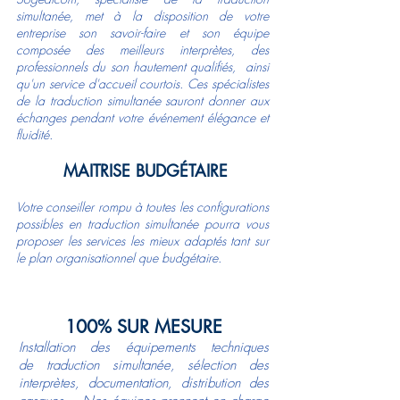
simultanée, met à la disposition de votre
entreprise son savoir-faire et son équipe
composée des meilleurs interprètes, des
professionnels du son hautement qualifiés, ainsi
qu'un service d'accueil courtois. Ces spécialistes
de la traduction simultanée sauront donner aux
échanges pendant votre événement élégance et
fluidité.
MAITRISE BUDGÉTAIRE
Votre conseiller rompu à toutes les configurations
possibles en traduction simultanée pourra vous
proposer les services les mieux adaptés tant sur
le plan organisationnel que budgétaire.
100% SUR MESURE
Installation des équipements techniques
de traduction simultanée, sélection des
interprètes, documentation, distribution des