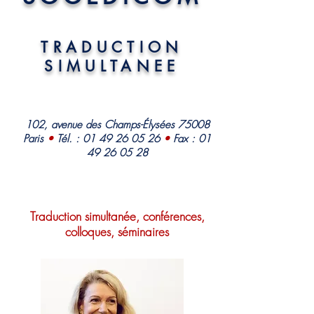
TRADUCTION
SIMULTANEE
102, avenue des Champs-Élysées 75008
Paris
•
Tél. :
01 49 26 05 26
•
Fax :
01
49 26 05 28
Traduction simultanée, conférences,
colloques, séminaires