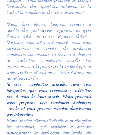
casques… Nos équipes prennent en charge
l’ensemble des questions relatives à la
traduction simultanée de votre événement
.
Dates, lieu, thème, langues, nombre et
qualité des participants, agencement type
théâtre, table en U ou déjeuner débat...
Décrivez nous votre événement, nous vous
proposerons un service de traduction
simultanée sur mesure. Le service technique
de traduction simultanée installe les
équipements à la pointe de la technologie et
veille au bon déroulement votre événement
du début à la fin.
SI vous souhaitez travailler avec des
interprètes que vous connaissez, n'hésitez
pas à nous le faire savoir. Nous pourrons
vous proposer une prestation technique
seule et vous pourrez recruter directement
vos interprètes.
Notre service d’accueil distribue et récupère
les écouteurs, qui serviront à écouter
distinctement la traduction simultanée de